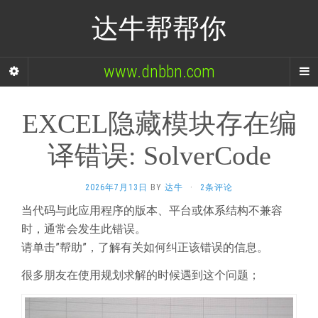
达牛帮帮你
www.dnbbn.com
EXCEL隐藏模块存在编
译错误: SolverCode
2026年7月13日
BY
达牛
·
2条评论
当代码与此应用程序的版本、平台或体系结构不兼容
时，通常会发生此错误。
请单击”帮助”，了解有关如何纠正该错误的信息。
很多朋友在使用规划求解的时候遇到这个问题；