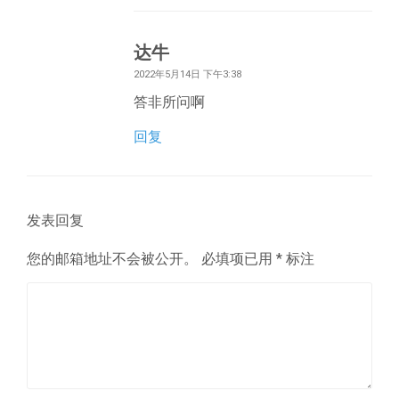
达牛
2022年5月14日 下午3:38
答非所问啊
回复
发表回复
您的邮箱地址不会被公开。
必填项已用
*
标注