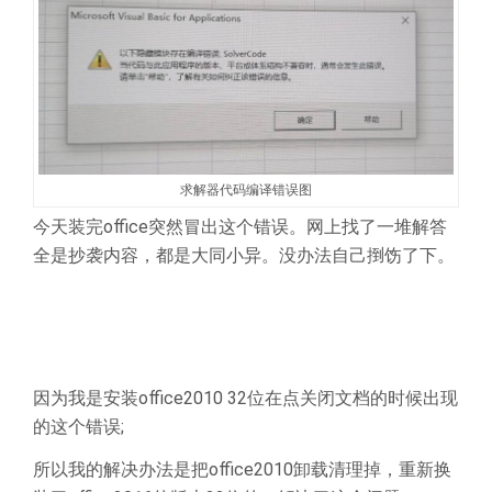
求解器代码编译错误图
今天装完office突然冒出这个错误。网上找了一堆解答
全是抄袭内容，都是大同小异。没办法自己捯饬了下。
个人见解应该是office没有清理干净导致的，office32位
或者64位混淆所致，建议用本站首页的清理工具清理后
重新安装试试。
因为我是安装office2010 32位在点关闭文档的时候出现
的这个错误;
所以我的解决办法是把office2010卸载清理掉，重新换