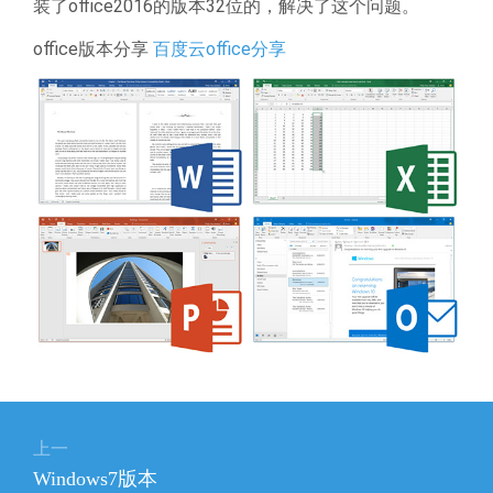
装了office2016的版本32位的，解决了这个问题。
office版本分享
百度云office分享
文
上一
章
上
Windows7版本