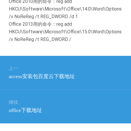
Office 2010用的命令：reg add
HKCU\Software\Microsoft\Office\14.0\Word\Options
/v NoReReg /t REG_DWORD /d 1
Office 2013用的命令：reg add
HKCU\Software\Microsoft\Office\15.0\Word\Options
/v NoReReg /t REG_DWORD /
文
上一
章
上
access安装包百度云下载地址
导
篇
航
文
章：
继续
下
office下载地址
篇
文