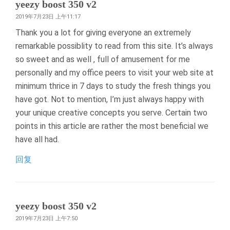
yeezy boost 350 v2
2019年7月23日 上午11:17
Thank you a lot for giving everyone an extremely
remarkable possiblity to read from this site. It’s always
so sweet and as well , full of amusement for me
personally and my office peers to visit your web site at
minimum thrice in 7 days to study the fresh things you
have got. Not to mention, I’m just always happy with
your unique creative concepts you serve. Certain two
points in this article are rather the most beneficial we
have all had.
回复
yeezy boost 350 v2
2019年7月23日 上午7:50